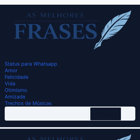
Status para Whatsapp
Amor
Felicidade
Vida
Otimismo
Amizade
Trechos de Músicas
Search