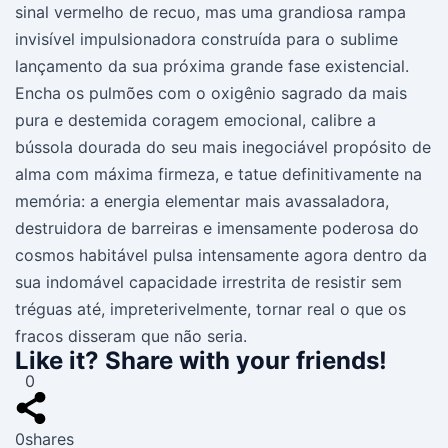
sinal vermelho de recuo, mas uma grandiosa rampa
invisível impulsionadora construída para o sublime
lançamento da sua próxima grande fase existencial.
Encha os pulmões com o oxigênio sagrado da mais
pura e destemida coragem emocional, calibre a
bússola dourada do seu mais inegociável propósito de
alma com máxima firmeza, e tatue definitivamente na
memória: a energia elementar mais avassaladora,
destruidora de barreiras e imensamente poderosa do
cosmos habitável pulsa intensamente agora dentro da
sua indomável capacidade irrestrita de resistir sem
tréguas até, impreterivelmente, tornar real o que os
fracos disseram que não seria.
Like it? Share with your friends!
0
0
shares