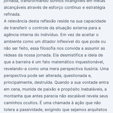
jornada, transformando sonhos intangíveis em metas
alcançáveis através de esforço contínuo e estratégia
refinada.
A relevância desta reflexão reside na sua capacidade
de transferir o controle da situação externa para a
agência interna do indivíduo. Em vez de aceitar o
ambiente como um ditador inflexível do que pode ou
não ser feito, essa filosofia nos convida a assumir as
rédeas da nossa jornada. Ela desmistifica a ideia de
que a barreira é um fato matemático inquestionável,
revelando-a como uma mera perspectiva ilusória. Uma
perspectiva pode ser alterada, questionada e,
principalmente, destruída. Quando a sua vontade entra
em cena, munida de paixão e propósito inabaláveis, a
montanha que antes parecia não escalável revela seus
caminhos ocultos. É uma chamada à ação que não
tolera a passividade, exigindo que sejamos arquitetos