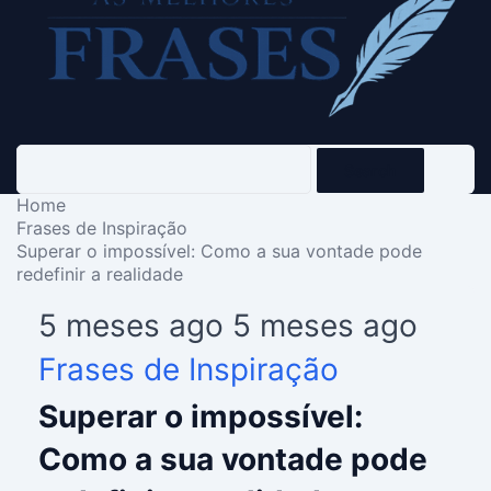
Search
Home
Frases de Inspiração
Superar o impossível: Como a sua vontade pode
redefinir a realidade
5 meses ago
5 meses ago
Frases de Inspiração
Superar o impossível:
Como a sua vontade pode