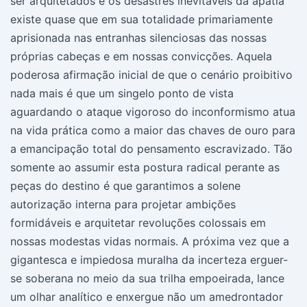
ser arquitetados e os desastres inevitáveis da apatia
existe quase que em sua totalidade primariamente
aprisionada nas entranhas silenciosas das nossas
próprias cabeças e em nossas convicções. Aquela
poderosa afirmação inicial de que o cenário proibitivo
nada mais é que um singelo ponto de vista
aguardando o ataque vigoroso do inconformismo atua
na vida prática como a maior das chaves de ouro para
a emancipação total do pensamento escravizado. Tão
somente ao assumir esta postura radical perante as
peças do destino é que garantimos a solene
autorização interna para projetar ambições
formidáveis e arquitetar revoluções colossais em
nossas modestas vidas normais. A próxima vez que a
gigantesca e impiedosa muralha da incerteza erguer-
se soberana no meio da sua trilha empoeirada, lance
um olhar analítico e enxergue não um amedrontador