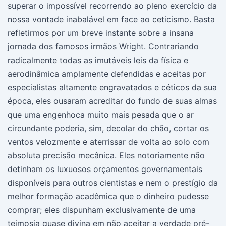
superar o impossível recorrendo ao pleno exercício da
nossa vontade inabalável em face ao ceticismo. Basta
refletirmos por um breve instante sobre a insana
jornada dos famosos irmãos Wright. Contrariando
radicalmente todas as imutáveis leis da física e
aerodinâmica amplamente defendidas e aceitas por
especialistas altamente engravatados e céticos da sua
época, eles ousaram acreditar do fundo de suas almas
que uma engenhoca muito mais pesada que o ar
circundante poderia, sim, decolar do chão, cortar os
ventos velozmente e aterrissar de volta ao solo com
absoluta precisão mecânica. Eles notoriamente não
detinham os luxuosos orçamentos governamentais
disponíveis para outros cientistas e nem o prestígio da
melhor formação acadêmica que o dinheiro pudesse
comprar; eles dispunham exclusivamente de uma
teimosia quase divina em não aceitar a verdade pré-