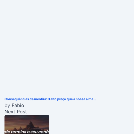
Consequências da mentira: O alto preço que a nossa alma...
by
Fabio
Next Post