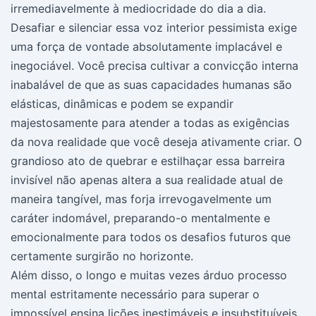
irremediavelmente à mediocridade do dia a dia.
Desafiar e silenciar essa voz interior pessimista exige
uma força de vontade absolutamente implacável e
inegociável. Você precisa cultivar a convicção interna
inabalável de que as suas capacidades humanas são
elásticas, dinâmicas e podem se expandir
majestosamente para atender a todas as exigências
da nova realidade que você deseja ativamente criar. O
grandioso ato de quebrar e estilhaçar essa barreira
invisível não apenas altera a sua realidade atual de
maneira tangível, mas forja irrevogavelmente um
caráter indomável, preparando-o mentalmente e
emocionalmente para todos os desafios futuros que
certamente surgirão no horizonte.
Além disso, o longo e muitas vezes árduo processo
mental estritamente necessário para superar o
impossível ensina lições inestimáveis e insubstituíveis