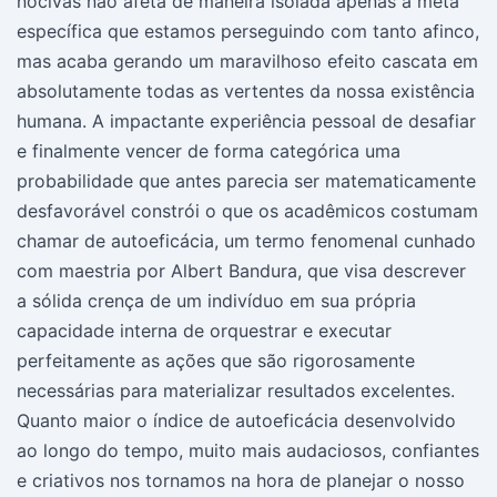
nocivas não afeta de maneira isolada apenas a meta
específica que estamos perseguindo com tanto afinco,
mas acaba gerando um maravilhoso efeito cascata em
absolutamente todas as vertentes da nossa existência
humana. A impactante experiência pessoal de desafiar
e finalmente vencer de forma categórica uma
probabilidade que antes parecia ser matematicamente
desfavorável constrói o que os acadêmicos costumam
chamar de autoeficácia, um termo fenomenal cunhado
com maestria por Albert Bandura, que visa descrever
a sólida crença de um indivíduo em sua própria
capacidade interna de orquestrar e executar
perfeitamente as ações que são rigorosamente
necessárias para materializar resultados excelentes.
Quanto maior o índice de autoeficácia desenvolvido
ao longo do tempo, muito mais audaciosos, confiantes
e criativos nos tornamos na hora de planejar o nosso