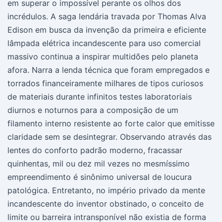
em superar o impossível perante os olhos dos
incrédulos. A saga lendária travada por Thomas Alva
Edison em busca da invenção da primeira e eficiente
lâmpada elétrica incandescente para uso comercial
massivo continua a inspirar multidões pelo planeta
afora. Narra a lenda técnica que foram empregados e
torrados financeiramente milhares de tipos curiosos
de materiais durante infinitos testes laboratoriais
diurnos e noturnos para a composição de um
filamento interno resistente ao forte calor que emitisse
claridade sem se desintegrar. Observando através das
lentes do conforto padrão moderno, fracassar
quinhentas, mil ou dez mil vezes no mesmíssimo
empreendimento é sinônimo universal de loucura
patológica. Entretanto, no império privado da mente
incandescente do inventor obstinado, o conceito de
limite ou barreira intransponível não existia de forma