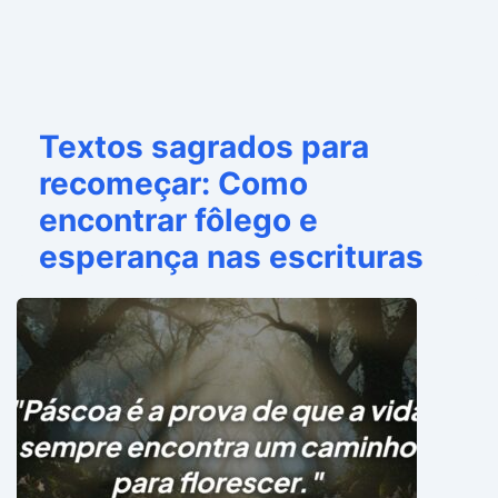
Textos sagrados para
recomeçar: Como
encontrar fôlego e
esperança nas escrituras