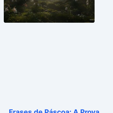
Frases de Páscoa: A Prova