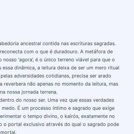
edoria ancestral contida nas escrituras sagradas.
s reconecta com o que é duradouro. A metáfora de
nosso ‘agora’, é o único terreno viável para que o
ssa dinâmica, a leitura deixa de ser um mero ritual
pelas adversidades cotidianas, precisa ser arado
da reverbera não apenas no momento da leitura, mas
a nossa jornada terrena.
 dentro do nosso ser. Uma vez que essas verdades
 medo. É um processo íntimo e sagrado que exige
rimentar o tempo divino, o kairós, exatamente no
 o portal exclusivo através do qual o sagrado pode
imortal.