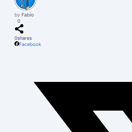
by
Fabio
0
0
shares
Facebook