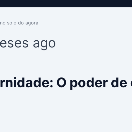
 no solo do agora
eses ago
nidade: O poder de 