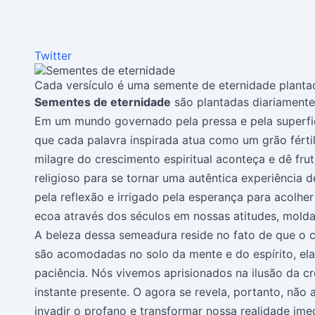
Twitter
Cada versículo é uma semente de eternidade planta
Sementes de eternidade
são plantadas diariamente
Em um mundo governado pela pressa e pela superfici
que cada palavra inspirada atua como um grão fértil
milagre do crescimento espiritual aconteça e dê fr
religioso para se tornar uma autêntica experiência
pela reflexão e irrigado pela esperança para acolh
ecoa através dos séculos em nossas atitudes, mold
A beleza dessa semeadura reside no fato de que o c
são acomodadas no solo da mente e do espírito, el
paciência. Nós vivemos aprisionados na ilusão da 
instante presente. O agora se revela, portanto, nã
invadir o profano e transformar nossa realidade ime