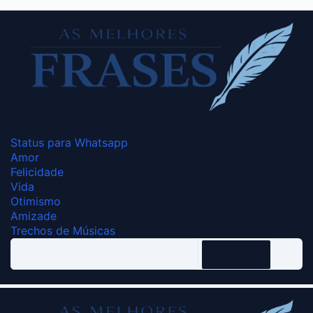
Status para Whatsapp
Amor
Felicidade
Vida
Otimismo
Amizade
Trechos de Músicas
Search