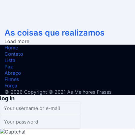
As coisas que realizamos
Load more
Home
Contato
Lista
Paz
Abraço
Filmes
Força
© 2026 Copyright © 2021 As Melhores Frases
log in