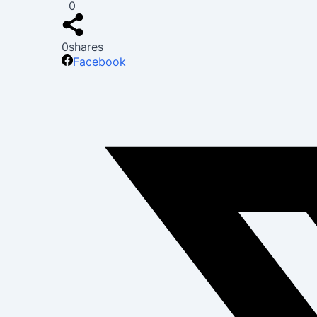
0
0
shares
Facebook