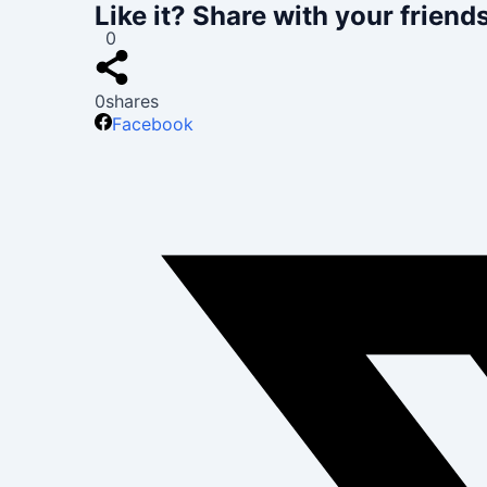
Like it? Share with your friends
0
0
shares
Facebook