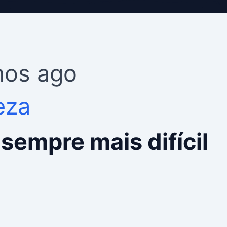
nos ago
eza
sempre mais difícil